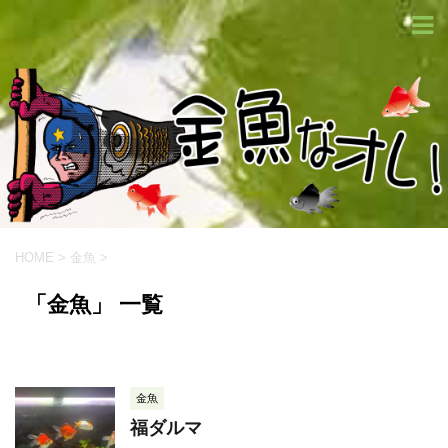
HOME
>
金魚
>
「金魚」 一覧
金魚
福ダルマ