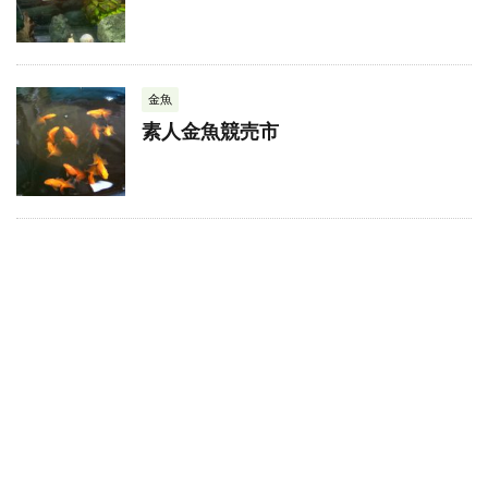
金魚
素人金魚競売市