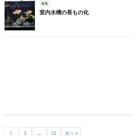
金魚
室内水槽の長もの化
1
2
…
12
次へ »