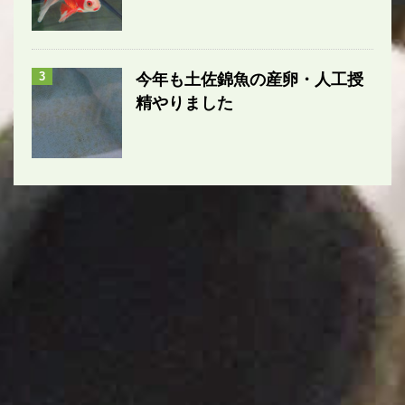
3
今年も土佐錦魚の産卵・人工授
精やりました