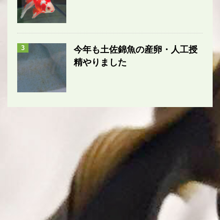
3
今年も土佐錦魚の産卵・人工授
精やりました