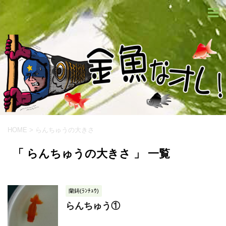
HOME
>
らんちゅうの大きさ
「 らんちゅうの大きさ 」 一覧
蘭鋳(ﾗﾝﾁｭｳ)
らんちゅう①