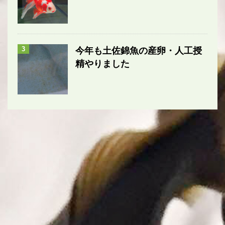
3
今年も土佐錦魚の産卵・人工授
精やりました