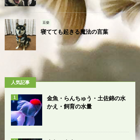
豆柴
寝てても起きる魔法の言葉
人気記事
1
金魚・らんちゅう・土佐錦の水
かえ・飼育の水量