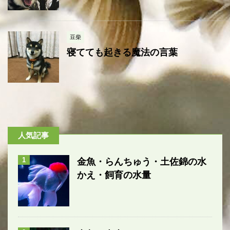
豆柴
寝てても起きる魔法の言葉
人気記事
1
金魚・らんちゅう・土佐錦の水
かえ・飼育の水量