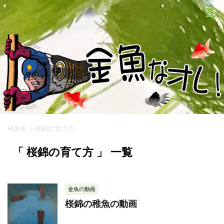
HOME
>
桜錦の育て方
「 桜錦の育て方 」 一覧
金魚の動画
桜錦の稚魚の動画