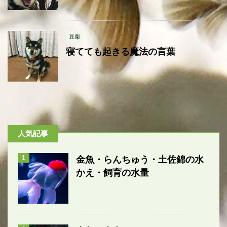
豆柴
寝てても起きる魔法の言葉
人気記事
1
金魚・らんちゅう・土佐錦の水
かえ・飼育の水量