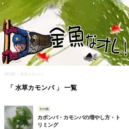
HOME
>
水草カモンバ
「 水草カモンバ 」 一覧
その他
カボンバ・カモンバの増やし方・ト
リミング