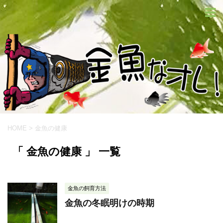
HOME
>
金魚の健康
「 金魚の健康 」 一覧
金魚の飼育方法
金魚の冬眠明けの時期