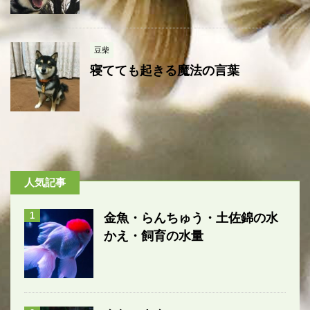
豆柴
寝てても起きる魔法の言葉
人気記事
1
金魚・らんちゅう・土佐錦の水
かえ・飼育の水量