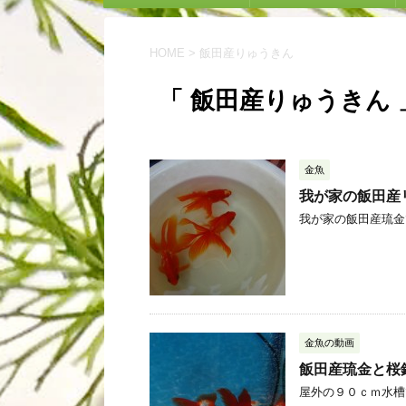
HOME
>
飯田産りゅうきん
「 飯田産りゅうきん 
金魚
我が家の飯田産
我が家の飯田産琉金で
金魚の動画
飯田産琉金と桜
屋外の９０ｃｍ水槽で