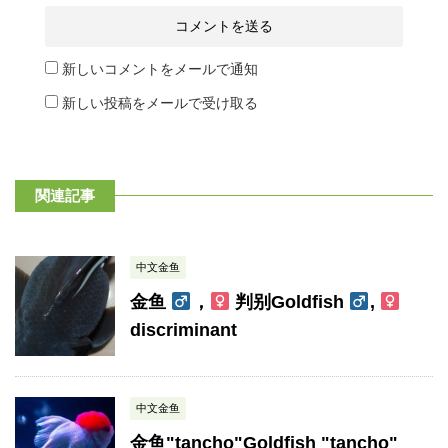
新しいコメントをメールで通知
新しい投稿をメールで受け取る
関連記事
中文金鱼
金鱼
，
判别Goldfish
,
discriminant
中文金鱼
金鱼"tancho"Goldfish "tancho"