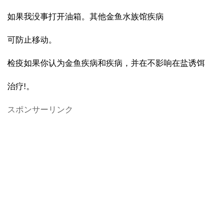
如果我没事打开油箱。其他金鱼水族馆疾病
可防止移动。
检疫如果你认为金鱼疾病和疾病，并在不影响在盐诱饵
治疗!。
スポンサーリンク