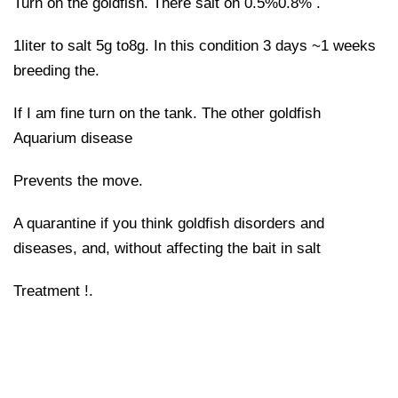
Turn on the goldfish. There salt on 0.5%0.8% .
1liter to salt 5g to8g. In this condition 3 days ~1 weeks
breeding the.
If I am fine turn on the tank. The other goldfish
Aquarium disease
Prevents the move.
A quarantine if you think goldfish disorders and
diseases, and, without affecting the bait in salt
Treatment !.