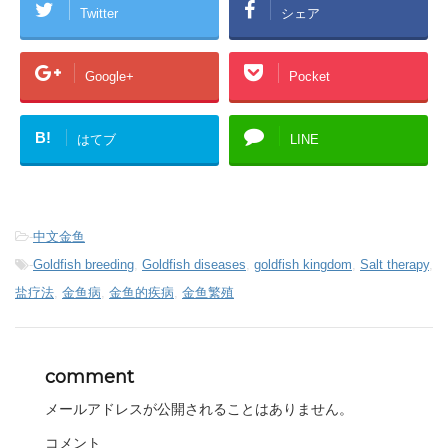
Twitter
シェア
Google+
Pocket
B!
はてブ
LINE
-
中文金鱼
-
Goldfish breeding
,
Goldfish diseases
,
goldfish kingdom
,
Salt therapy
,
盐疗法
,
金鱼病
,
金鱼的疾病
,
金鱼繁殖
comment
メールアドレスが公開されることはありません。
コメント