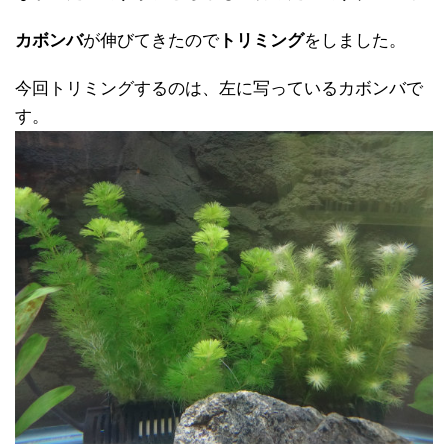
カボンバ
が伸びてきたので
トリミング
をしました。
今回トリミングするのは、左に写っているカボンバで
す。