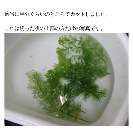
適当に半分くらいのところで
カット
しました。
これは切った後の上部の方だけの写真です。