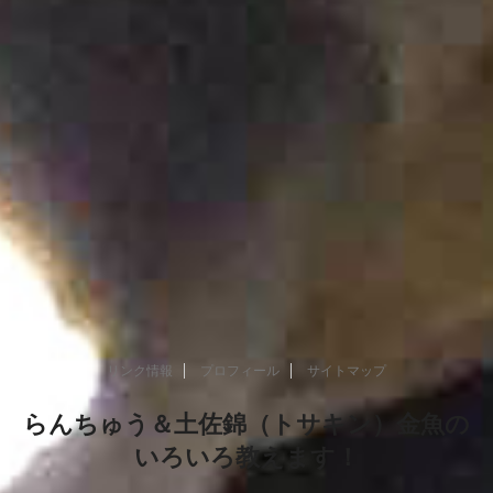
リンク情報
プロフィール
サイトマップ
らんちゅう＆土佐錦（トサキン）金魚の
いろいろ教えます！