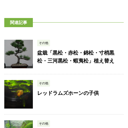
関連記事
その他
盆栽「黒松・赤松・錦松・寸梢黒
松・三河黒松・蝦夷松」植え替え
その他
レッドラムズホーンの子供
その他