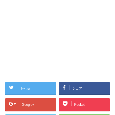
Twitter
シェア
Google+
Pocket