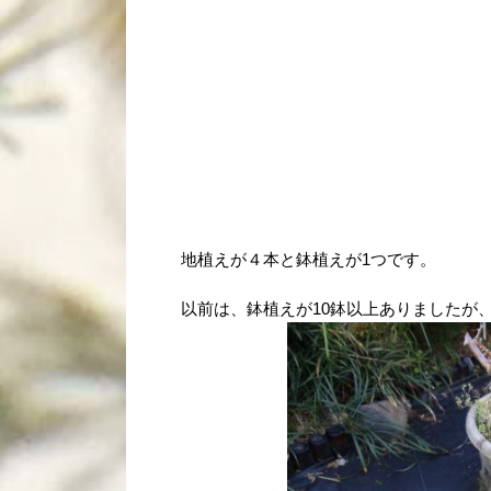
地植えが４本と鉢植えが1つです。
以前は、鉢植えが10鉢以上ありましたが