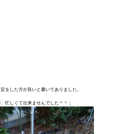
剪定をした方が良いと書いてありました。
が、忙しくて出来ませんでした＾＾；