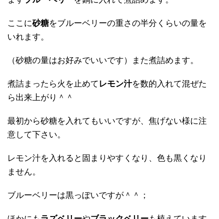
ここに
砂糖
をブルーベリーの重さの半分くらいの量を
いれます。
（砂糖の量はお好みでいいです）また煮詰めます。
煮詰まったら火を止めて
レモン汁
を数的入れて混ぜた
ら出来上がり＾＾
最初から砂糖を入れてもいいですが、焦げない様に注
意して下さい。
レモン汁を入れると固まりやすくなり、色も黒くなり
ません。
ブルーベリーは黒っぽいですが＾＾；
ほかにも
ラズベリー
や
ブラックベリー
も植えています