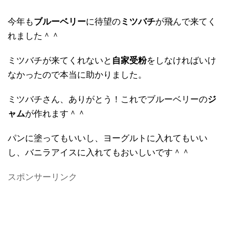
今年も
ブルーベリー
に待望の
ミツバチ
が飛んで来てく
れました＾＾
ミツバチが来てくれないと
自家受粉
をしなければいけ
なかったので本当に助かりました。
ミツバチさん、ありがとう！これでブルーベリーの
ジ
ャム
が作れます＾＾
パンに塗ってもいいし、ヨーグルトに入れてもいい
し、バニラアイスに入れてもおいしいです＾＾
スポンサーリンク