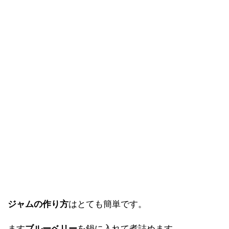
ジャムの作り方
はとても簡単です。
ます
ブルーベリー
を鍋に入れて煮詰めます。