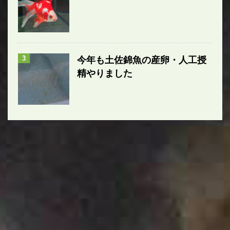
3
今年も土佐錦魚の産卵・人工授
精やりました