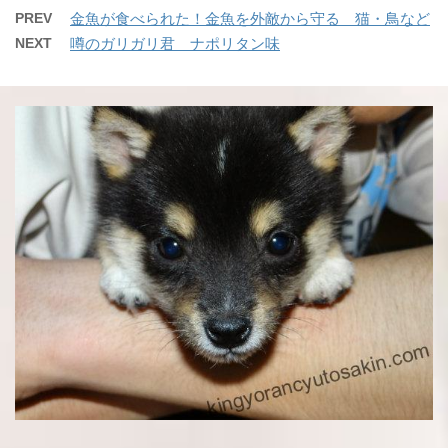
PREV
金魚が食べられた！金魚を外敵から守る 猫・鳥など
NEXT
噂のガリガリ君 ナポリタン味