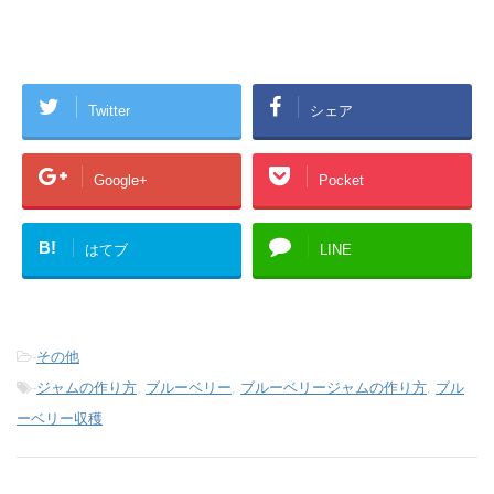
Twitter
シェア
Google+
Pocket
B!
はてブ
LINE
-
その他
-
ジャムの作り方
,
ブルーベリー
,
ブルーベリージャムの作り方
,
ブル
ーベリー収穫