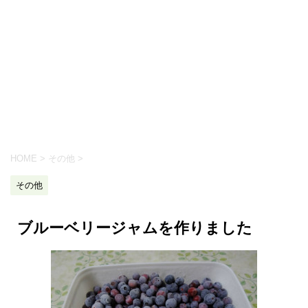
HOME
>
その他
>
その他
ブルーベリージャムを作りました