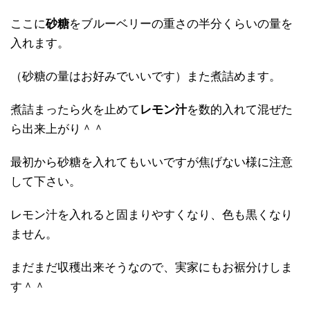
ここに
砂糖
をブルーベリーの重さの半分くらいの量を
入れます。
（砂糖の量はお好みでいいです）また煮詰めます。
煮詰まったら火を止めて
レモン汁
を数的入れて混ぜた
ら出来上がり＾＾
最初から砂糖を入れてもいいですが焦げない様に注意
して下さい。
レモン汁を入れると固まりやすくなり、色も黒くなり
ません。
まだまだ収穫出来そうなので、実家にもお裾分けしま
す＾＾