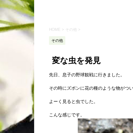
HOME
>
その他
>
その他
変な虫を発見
先日、息子の野球観戦に行きました。
その時にズボンに花の種のような物がつ
よーく見ると虫でした。
こんな感じです。