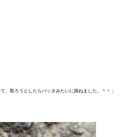
いて、取ろうとしたらバッタみたいに跳ねました。＾＾；