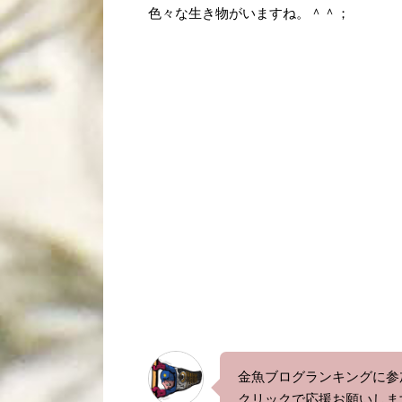
色々な生き物がいますね。＾＾；
金魚ブログランキングに参
クリックで応援お願いしま