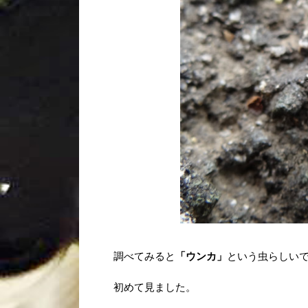
調べてみると
「ウンカ」
という虫らしい
初めて見ました。