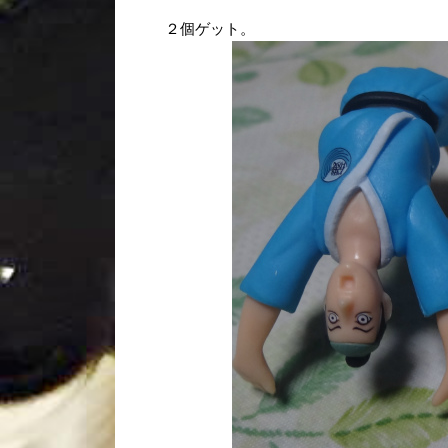
２個ゲット。