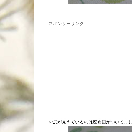
スポンサーリンク
お尻が見えているのは座布団がついてま