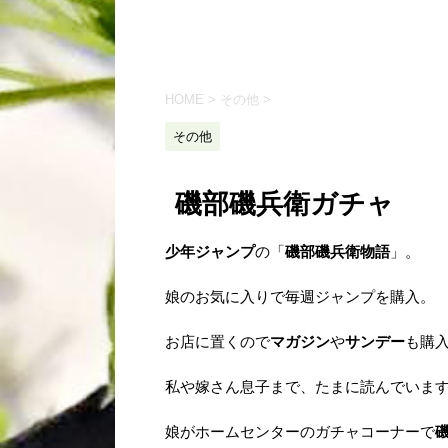
HOME
>
その他
>
その他
磯部磯兵衛ガチャ
少年ジャンプ
の「
磯部磯兵衛物語
」。
娘のお気に入りで毎週ジャンプを購入。
お店に置くので
マガジン
や
サンデー
も購
私や嫁さん息子まで、たまに読んでいま
娘がホームセンターのガチャコーナーで