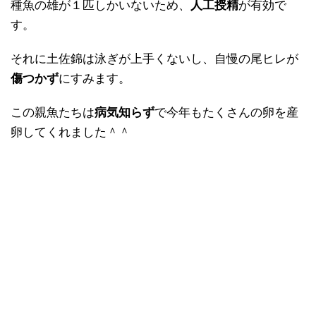
種魚の雄が１匹しかいないため、
人工授精
が有効で
す。
それに土佐錦は泳ぎが上手くないし、自慢の尾ヒレが
傷つかず
にすみます。
この親魚たちは
病気知らず
で今年もたくさんの卵を産
卵してくれました＾＾