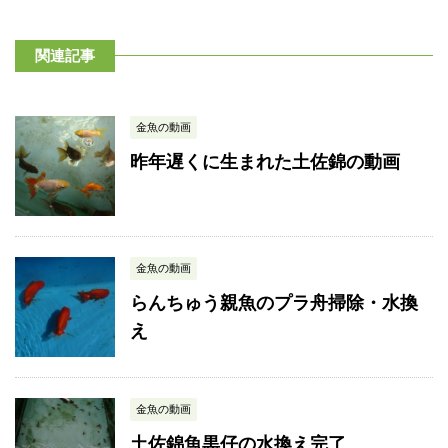
関連記事
金魚の動画
昨年遅くに生まれた土佐錦の動画
金魚の動画
らんちゅう親魚のプラ舟掃除・水換
え
金魚の動画
土佐錦魚黒仔の水換え完了