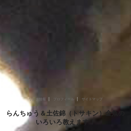
リンク情報
プロフィール
サイトマップ
らんちゅう＆土佐錦（トサキン）金魚の
いろいろ教えます！