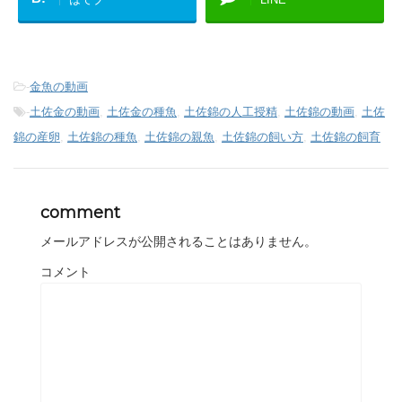
-
金魚の動画
-
土佐金の動画
,
土佐金の種魚
,
土佐錦の人工授精
,
土佐錦の動画
,
土佐
錦の産卵
,
土佐錦の種魚
,
土佐錦の親魚
,
土佐錦の飼い方
,
土佐錦の飼育
comment
メールアドレスが公開されることはありません。
コメント