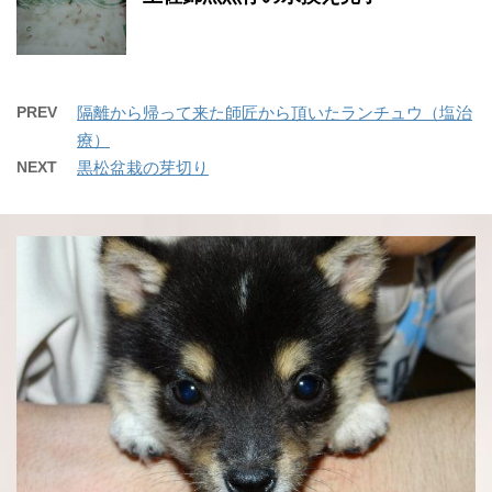
PREV
隔離から帰って来た師匠から頂いたランチュウ（塩治
療）
NEXT
黒松盆栽の芽切り