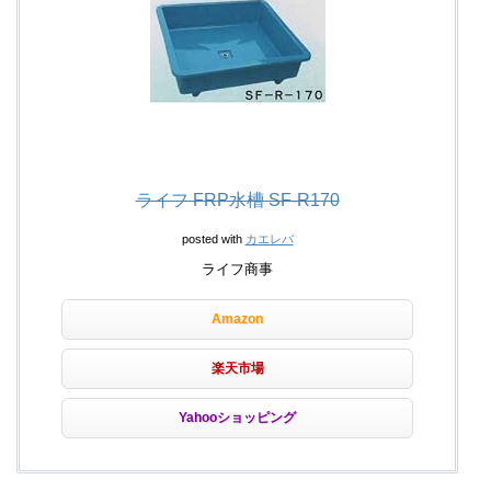
ライフ FRP水槽 SF-R170
posted with
カエレバ
ライフ商事
Amazon
楽天市場
Yahooショッピング