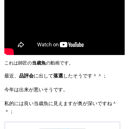
これは師匠の
当歳魚
の動画です。
最近、
品評会
に出して
落選
したそうです＾＾；
今年は出来が悪いそうです。
私的には良い当歳魚に見えますが奥が深いですね＾
＾；