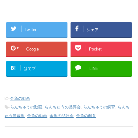
Twitter
シェア
Google+
Pocket
B!
はてブ
LINE
-
金魚の動画
-
らんちゅうの動画
,
らんちゅうの品評会
,
らんちゅうの飼育
,
らんち
ゅう当歳魚
,
金魚の動画
,
金魚の品評会
,
金魚の飼育