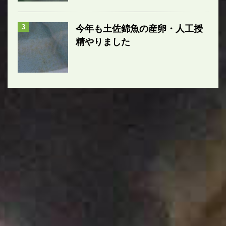
3
今年も土佐錦魚の産卵・人工授
精やりました