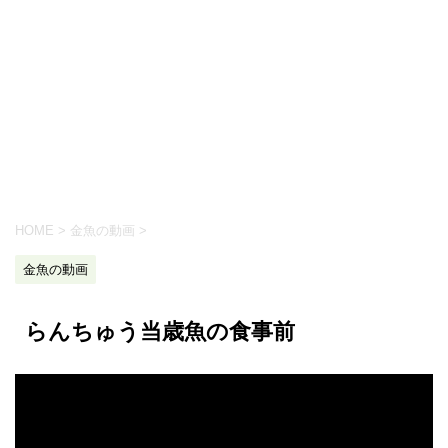
HOME
>
金魚の動画
>
金魚の動画
らんちゅう当歳魚の食事前