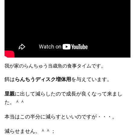
我が家のらんちゅう当歳魚の食事タイムです。
餌は
らんちうディスク増体用
を与えています。
里親
に出して減らしたので成長が良くなって来まし
た。＾＾
本当はこの半分に減らすといいのですが・・・。
減らせません。＾＾；