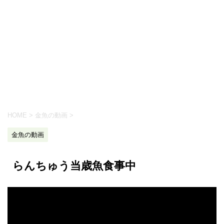
HOME
>
金魚の動画
>
金魚の動画
らんちゅう当歳魚食事中