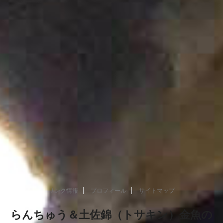
リンク情報
プロフィール
サイトマップ
らんちゅう＆土佐錦（トサキン）金魚の