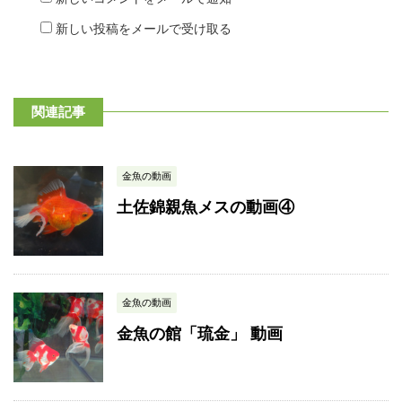
新しい投稿をメールで受け取る
関連記事
金魚の動画
土佐錦親魚メスの動画④
金魚の動画
金魚の館「琉金」 動画