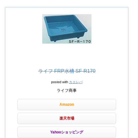
ライフ FRP水槽 SF-R170
posted with
カエレバ
ライフ商事
Amazon
楽天市場
Yahooショッピング