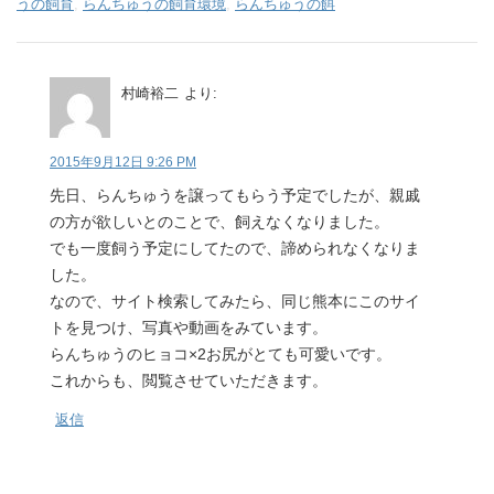
うの飼育
,
らんちゅうの飼育環境
,
らんちゅうの餌
村崎裕二
より:
2015年9月12日 9:26 PM
先日、らんちゅうを譲ってもらう予定でしたが、親戚
の方が欲しいとのことで、飼えなくなりました。
でも一度飼う予定にしてたので、諦められなくなりま
した。
なので、サイト検索してみたら、同じ熊本にこのサイ
トを見つけ、写真や動画をみています。
らんちゅうのヒョコ×2お尻がとても可愛いです。
これからも、閲覧させていただきます。
返信