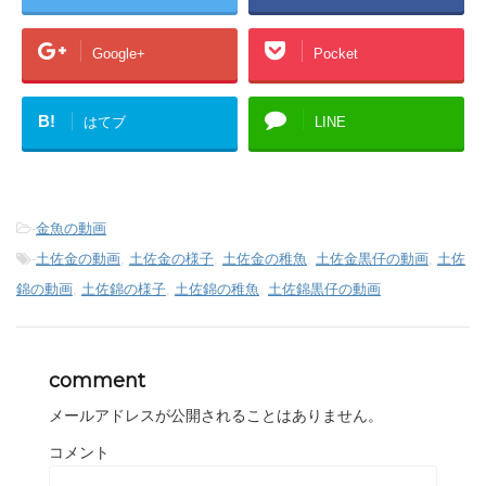
Google+
Pocket
B!
はてブ
LINE
-
金魚の動画
-
土佐金の動画
,
土佐金の様子
,
土佐金の稚魚
,
土佐金黒仔の動画
,
土佐
錦の動画
,
土佐錦の様子
,
土佐錦の稚魚
,
土佐錦黒仔の動画
comment
メールアドレスが公開されることはありません。
コメント