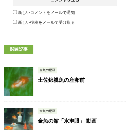
新しいコメントをメールで通知
新しい投稿をメールで受け取る
関連記事
金魚の動画
土佐錦親魚の産卵前
金魚の動画
金魚の館「水泡眼」 動画