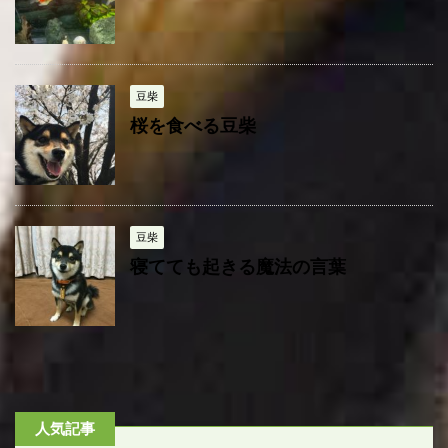
豆柴
桜を食べる豆柴
豆柴
寝てても起きる魔法の言葉
人気記事