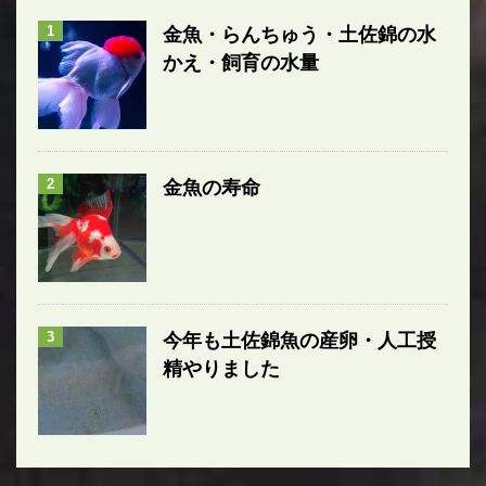
1
金魚・らんちゅう・土佐錦の水
かえ・飼育の水量
2
金魚の寿命
3
今年も土佐錦魚の産卵・人工授
精やりました