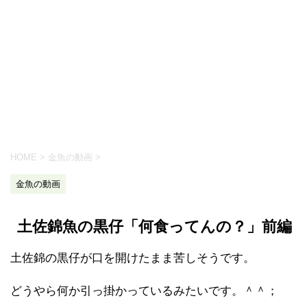
HOME
>
金魚の動画
>
金魚の動画
土佐錦魚の黒仔「何食ってんの？」前編
土佐錦の黒仔が口を開けたまま苦しそうです。
どうやら何か引っ掛かっているみたいです。＾＾；