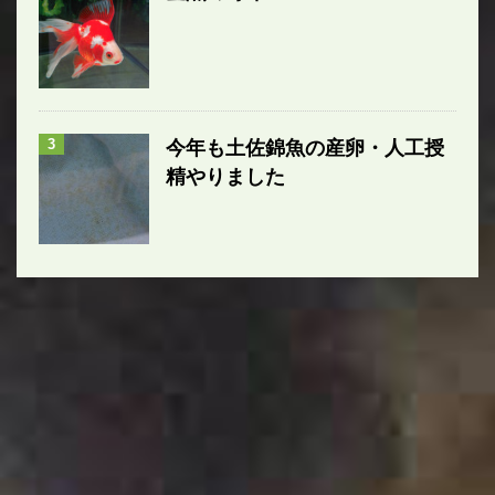
3
今年も土佐錦魚の産卵・人工授
精やりました