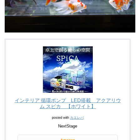
インテリア 循環ポンプ LED搭載 アクアリウ
ム スピカ 【ホワイト】
posted with
カエレバ
NextStage