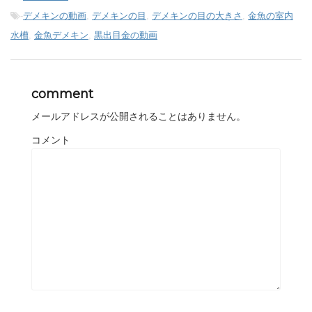
-
デメキンの動画
,
デメキンの目
,
デメキンの目の大きさ
,
金魚の室内
水槽
,
金魚デメキン
,
黒出目金の動画
comment
メールアドレスが公開されることはありません。
コメント