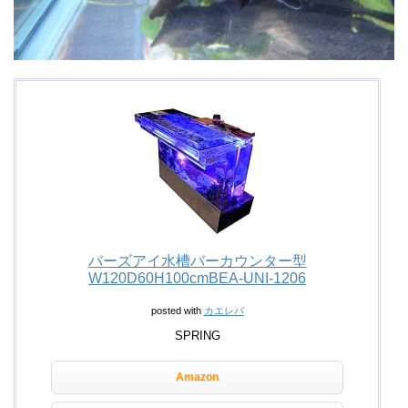
バーズアイ水槽バーカウンター型
W120D60H100cmBEA-UNI-1206
posted with
カエレバ
SPRING
Amazon