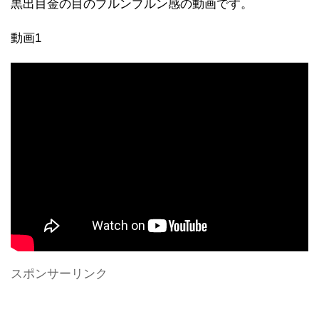
黒出目金の目のプルンプルン感の動画です。
動画1
スポンサーリンク