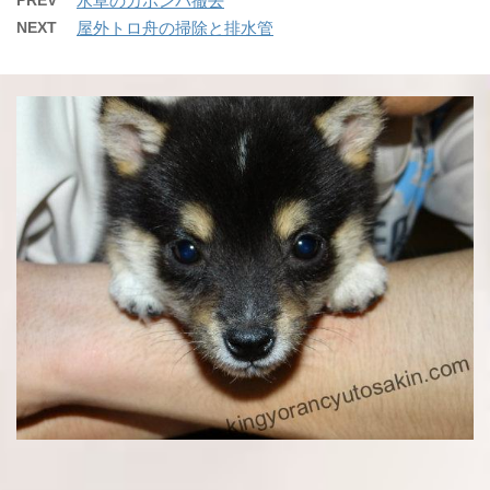
PREV
水草のカボンバ撤去
NEXT
屋外トロ舟の掃除と排水管