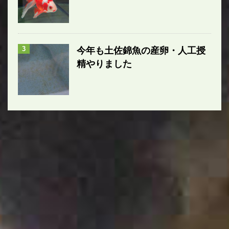
3
今年も土佐錦魚の産卵・人工授
精やりました