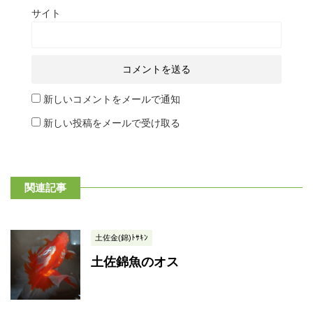
サイト
新しいコメントをメールで通知
新しい投稿をメールで受け取る
関連記事
土佐金(錦)ﾄｻｷﾝ
土佐錦魚のオス