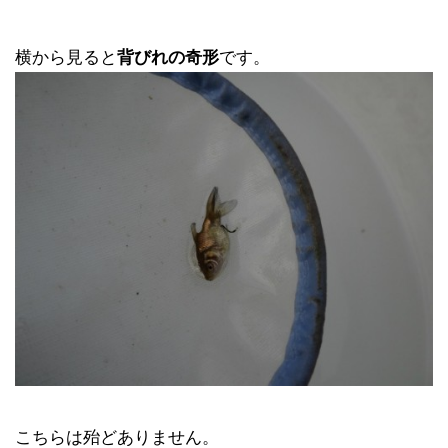
横から見ると
背びれの奇形
です。
こちらは殆どありません。