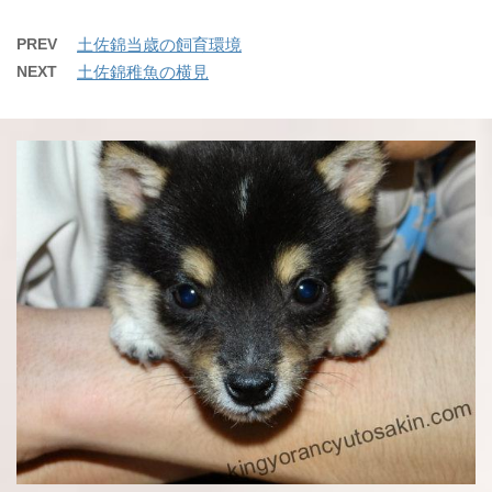
PREV
土佐錦当歳の飼育環境
NEXT
土佐錦稚魚の横見