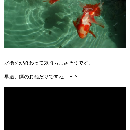
水換えが終わって気持ちよさそうです。
早速、餌のおねだりですね。＾＾