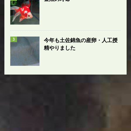
3
今年も土佐錦魚の産卵・人工授
精やりました