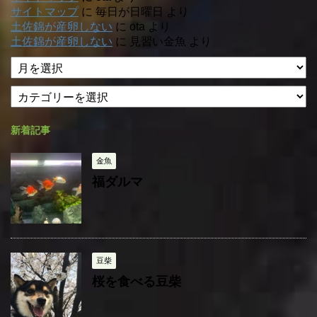
サイトマップ
に
毎日が日曜日
より
土佐錦が産卵しない
に
ota
より
土佐錦が産卵しない
に
見習い金魚
より
ア
ー
カ
カ
テ
イ
ゴ
ブ
新着記事
リ
ー
金魚
福ダルマ
豆柴
桜を食べる豆柴