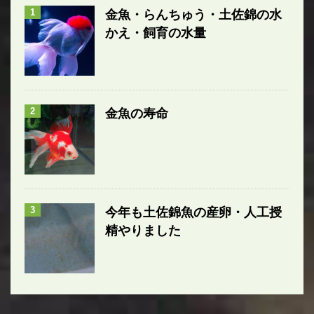
1
金魚・らんちゅう・土佐錦の水
かえ・飼育の水量
2
金魚の寿命
3
今年も土佐錦魚の産卵・人工授
精やりました