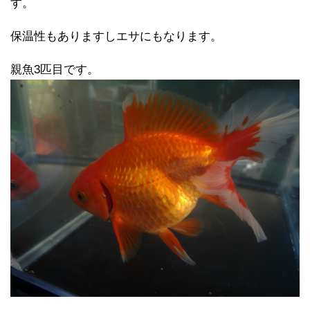
す。
保温性もありますしエサにもなります。
親魚3匹目です。