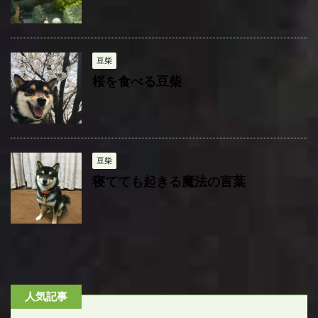
豆柴
桜を食べる豆柴
豆柴
寝てても起きる魔法の言葉
人気記事