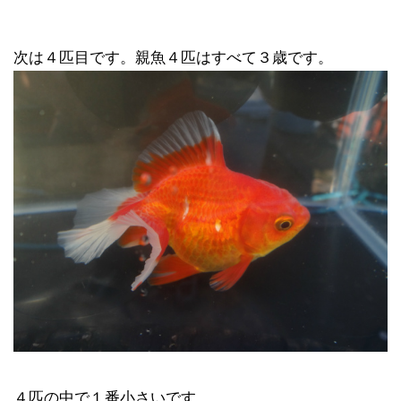
次は４匹目です。親魚４匹はすべて３歳です。
４匹の中で１番小さいです。