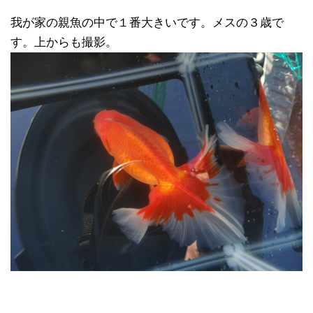
我が家の親魚の中で１番大きいです。メスの３歳で
す。上からも撮影。