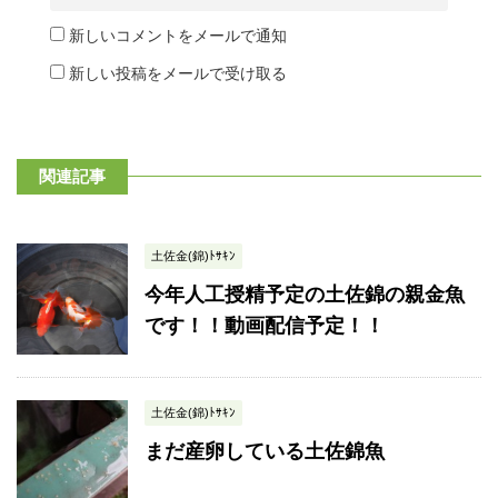
新しいコメントをメールで通知
新しい投稿をメールで受け取る
関連記事
土佐金(錦)ﾄｻｷﾝ
今年人工授精予定の土佐錦の親金魚
です！！動画配信予定！！
土佐金(錦)ﾄｻｷﾝ
まだ産卵している土佐錦魚