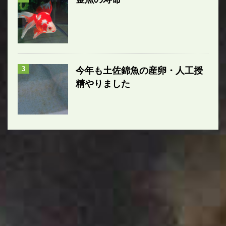
3
今年も土佐錦魚の産卵・人工授
精やりました