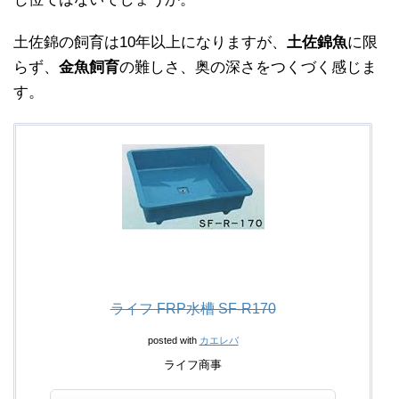
土佐錦の飼育は10年以上になりますが、
土佐錦魚
に限
らず、
金魚飼育
の難しさ、奥の深さをつくづく感じま
す。
ライフ FRP水槽 SF-R170
posted with
カエレバ
ライフ商事