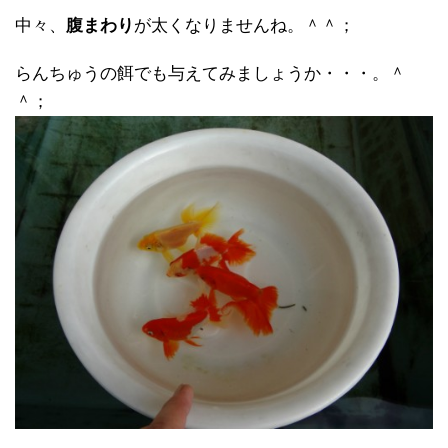
中々、
腹まわり
が太くなりませんね。＾＾；
らんちゅうの餌でも与えてみましょうか・・・。＾
＾；