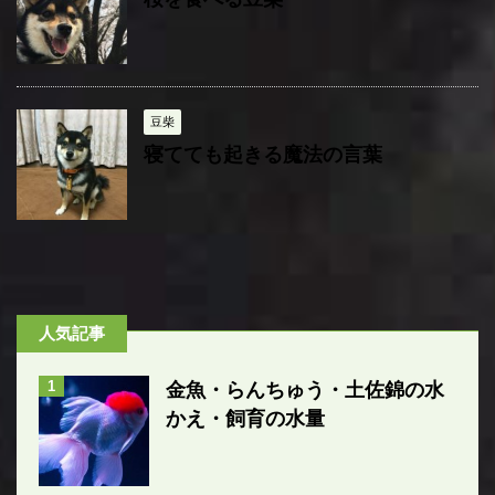
豆柴
寝てても起きる魔法の言葉
人気記事
1
金魚・らんちゅう・土佐錦の水
かえ・飼育の水量