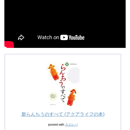
新らんちうのすべて (アクアライフの本)
posted with
カエレバ