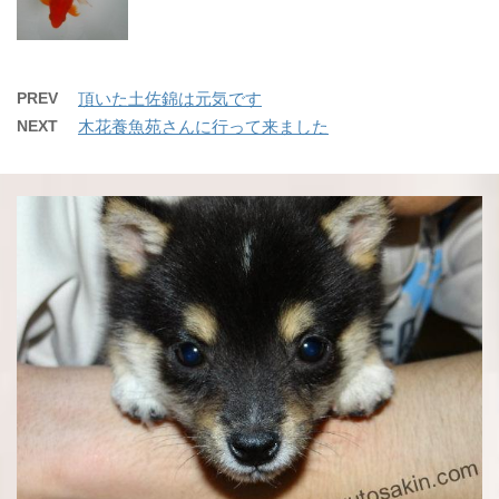
PREV
頂いた土佐錦は元気です
NEXT
木花養魚苑さんに行って来ました