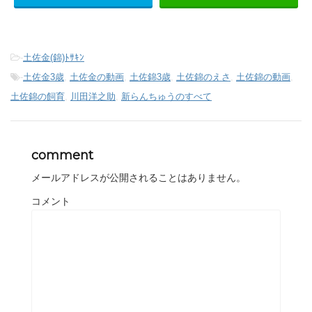
-
土佐金(錦)ﾄｻｷﾝ
-
土佐金3歳
,
土佐金の動画
,
土佐錦3歳
,
土佐錦のえさ
,
土佐錦の動画
,
土佐錦の飼育
,
川田洋之助
,
新らんちゅうのすべて
comment
メールアドレスが公開されることはありません。
コメント