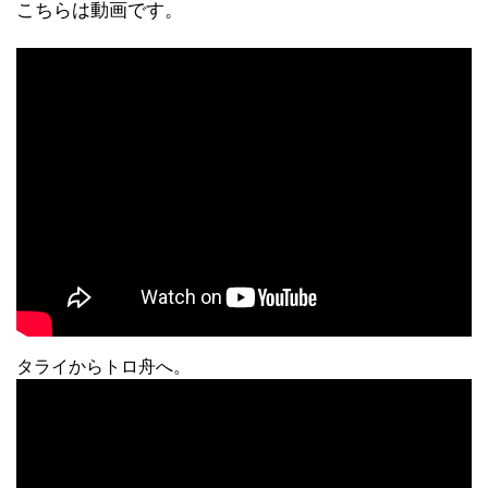
こちらは動画です。
タライからトロ舟へ。