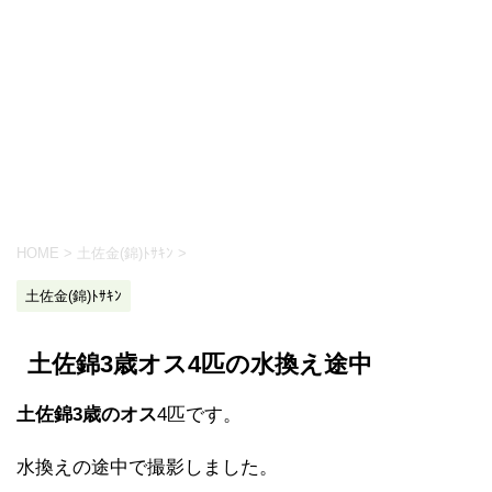
HOME
>
土佐金(錦)ﾄｻｷﾝ
>
土佐金(錦)ﾄｻｷﾝ
土佐錦3歳オス4匹の水換え途中
土佐錦3歳のオス
4匹です。
水換えの途中で撮影しました。