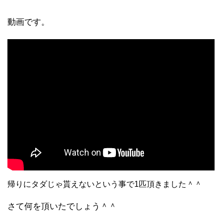
動画です。
帰りにタダじゃ貰えないという事で1匹頂きました＾＾
さて何を頂いたでしょう＾＾