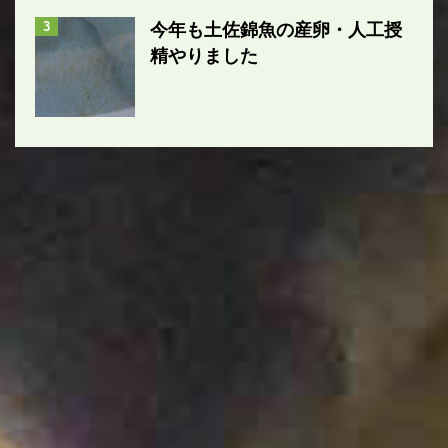
3
今年も土佐錦魚の産卵・人工授
精やりました