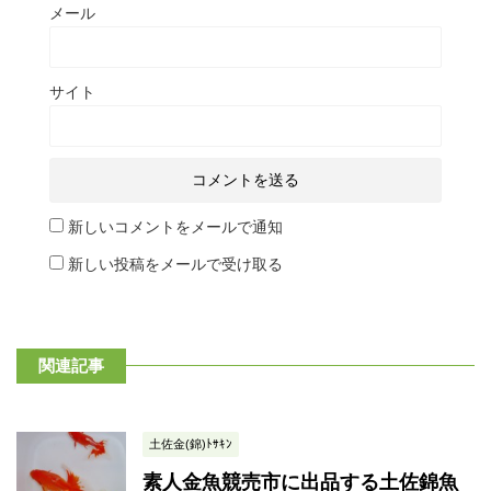
メール
サイト
新しいコメントをメールで通知
新しい投稿をメールで受け取る
関連記事
土佐金(錦)ﾄｻｷﾝ
素人金魚競売市に出品する土佐錦魚