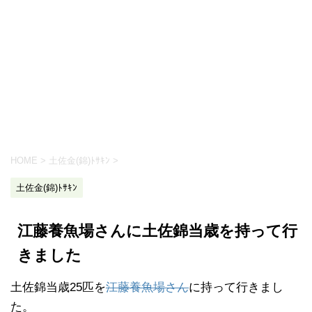
HOME
>
土佐金(錦)ﾄｻｷﾝ
>
土佐金(錦)ﾄｻｷﾝ
江藤養魚場さんに土佐錦当歳を持って行
きました
土佐錦当歳25匹を
江藤養魚場さん
に持って行きまし
た。