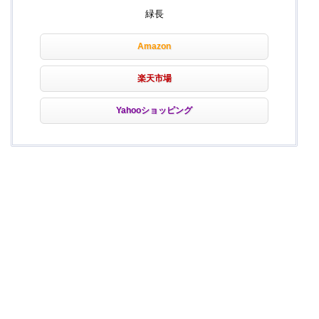
緑長
Amazon
楽天市場
Yahooショッピング