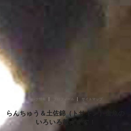
リンク情報
プロフィール
サイトマップ
らんちゅう＆土佐錦（トサキン）金魚の
いろいろ教えます！