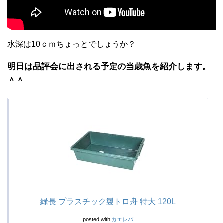
水深は10ｃｍちょっとでしょうか？
明日は品評会に出される予定の当歳魚を紹介します。
＾＾
緑長 プラスチック製トロ舟 特大 120L
posted with
カエレバ