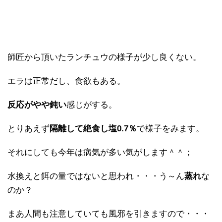
師匠から頂いたランチュウの様子が少し良くない。
エラは正常だし、食欲もある。
反応がやや鈍い
感じがする。
とりあえず
隔離して絶食し塩0.7％
で様子をみます。
それにしても今年は病気が多い気がします＾＾；
水換えと餌の量ではないと思われ・・・う～ん
蒸れ
な
のか？
まあ人間も注意していても風邪を引きますので・・・