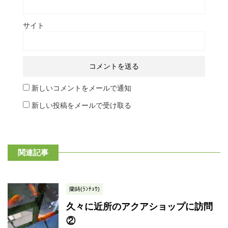
サイト
新しいコメントをメールで通知
新しい投稿をメールで受け取る
関連記事
蘭鋳(ﾗﾝﾁｭｳ)
久々に近所のアクアショップに訪問
②