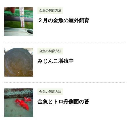
金魚の飼育方法
２月の金魚の屋外飼育
金魚の飼育方法
みじんこ増殖中
金魚の飼育方法
金魚とトロ舟側面の苔