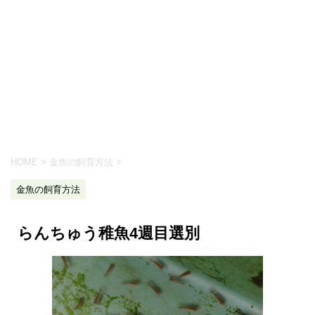
HOME
>
金魚の飼育方法
>
金魚の飼育方法
らんちゅう稚魚4週目選別