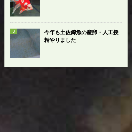
3
今年も土佐錦魚の産卵・人工授
精やりました