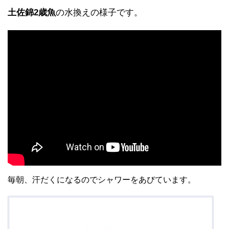
土佐錦2歳魚
の水換えの様子です。
毎朝、汗だくになるのでシャワーをあびています。