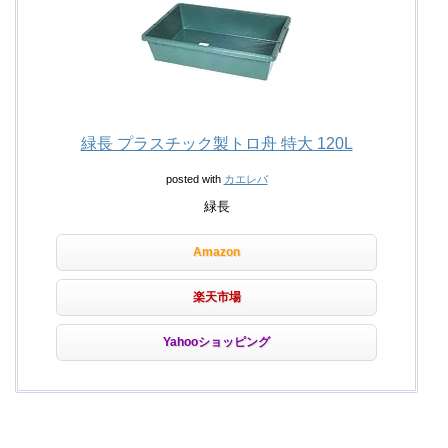
緑長 プラスチック製トロ舟 特大 120L
posted with
カエレバ
緑長
Amazon
楽天市場
Yahooショッピング