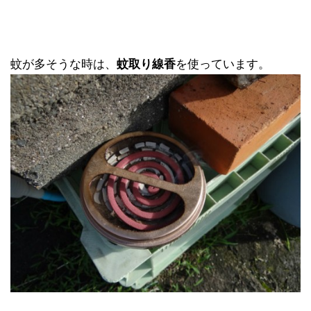
蚊が多そうな時は、
蚊取り線香
を使っています。