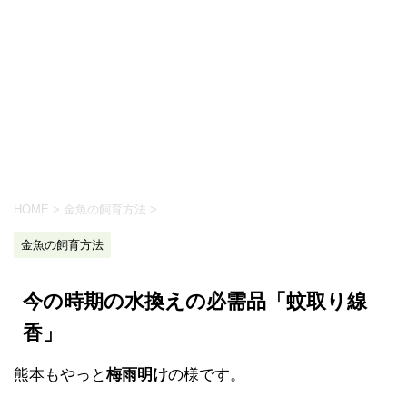
HOME
>
金魚の飼育方法
>
金魚の飼育方法
今の時期の水換えの必需品「蚊取り線
香」
熊本もやっと
梅雨明け
の様です。