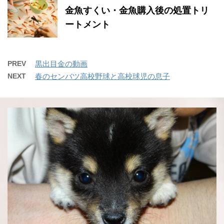
金魚すくい・金魚購入後の処置トリ
ートメント
PREV
黒出目金の動画
NEXT
春のセンバツ高校野球と高校球児の息子