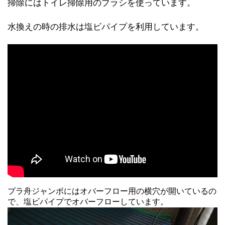
掃除にはトイレ掃除用のブラシを使っています。
水換えの時の排水は塩ビパイプを利用しています。
プラ舟ジャンボにはオバーフロー用の横穴が開いているの
で、塩ビパイプでオバーフローしています。