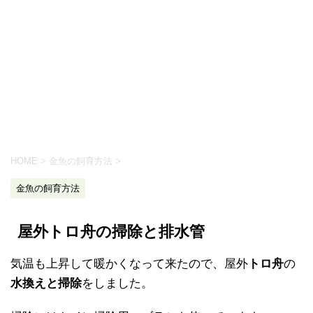
HOME
>
金魚の飼育方法
>
金魚の飼育方法
屋外トロ舟の掃除と排水管
気温も上昇して暖かくなって来たので、屋外
トロ舟
の
水換えと掃除
をしました。