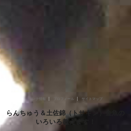
リンク情報
プロフィール
サイトマップ
らんちゅう＆土佐錦（トサキン）金魚の
いろいろ教えます！