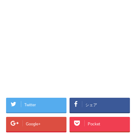
Twitter
シェア
Google+
Pocket