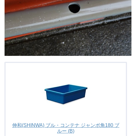
伸和(SHINWA) ブル・コンテナ ジャンボ角180 ブ
ルー (B)