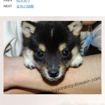
PREV
植木祭り
NEXT
金魚の隔離