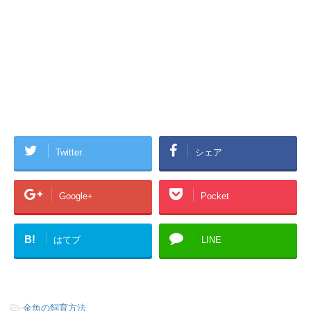
Twitter
シェア
Google+
Pocket
B!
はてブ
LINE
-
金魚の飼育方法