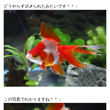
どうやら
イジメ
られたみたいです＾＾；
この写真でわかりますね＾＾；