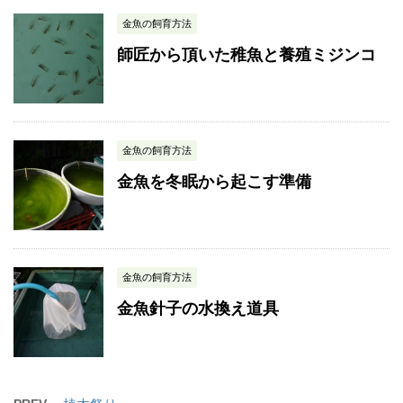
金魚の飼育方法
師匠から頂いた稚魚と養殖ミジンコ
金魚の飼育方法
金魚を冬眠から起こす準備
金魚の飼育方法
金魚針子の水換え道具