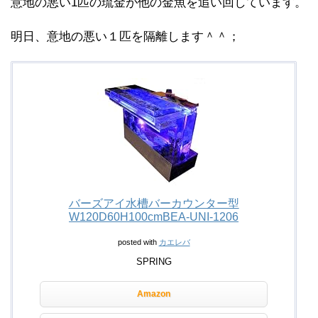
意地の悪い1匹の琉金が他の金魚を追い回しています。
明日、意地の悪い１匹を隔離します＾＾；
バーズアイ水槽バーカウンター型
W120D60H100cmBEA-UNI-1206
posted with
カエレバ
SPRING
Amazon