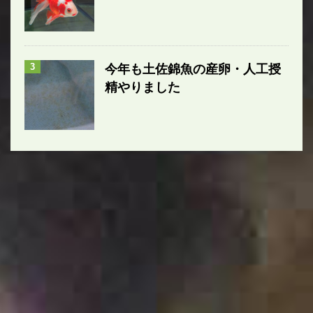
3
今年も土佐錦魚の産卵・人工授
精やりました