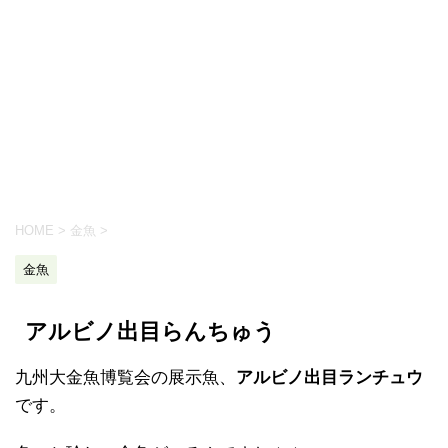
HOME
>
金魚
>
金魚
アルビノ出目らんちゅう
九州大金魚博覧会の展示魚、
アルビノ出目ランチュウ
です。