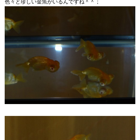
色々と珍しい金魚がいるんですね＾＾；