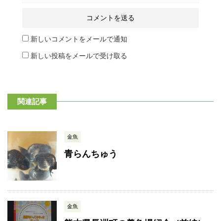
新しいコメントをメールで通知
新しい投稿をメールで受け取る
関連記事
金魚
青らんちゅう
金魚