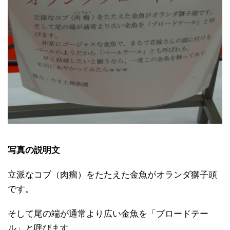
写真の説明文
立派なコブ（肉瘤）をたたえた金魚がオランダ獅子頭
です。
そして尾の端が通常より広い金魚を「ブロードテー
ル」と呼びます。