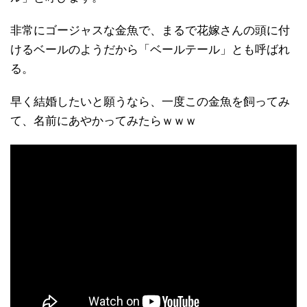
非常にゴージャスな金魚で、まるで花嫁さんの頭に付
けるベールのようだから「ベールテール」とも呼ばれ
る。
早く結婚したいと願うなら、一度この金魚を飼ってみ
て、名前にあやかってみたらｗｗｗ