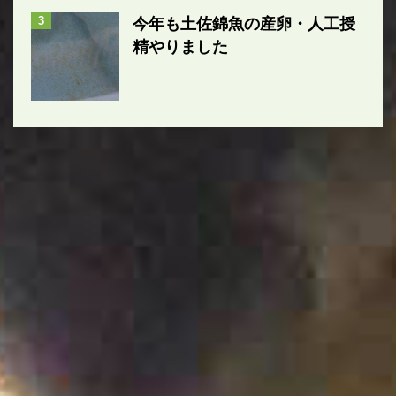
3
今年も土佐錦魚の産卵・人工授
精やりました