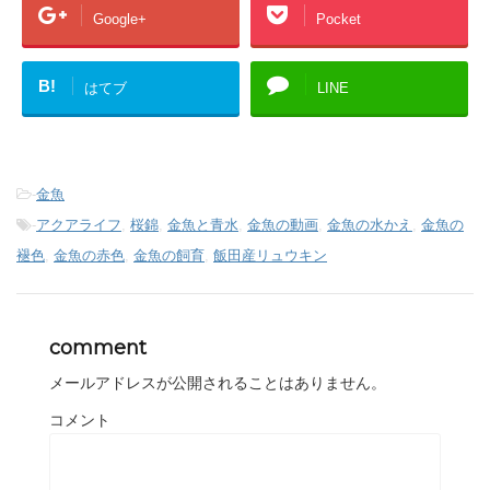
Google+
Pocket
B!
はてブ
LINE
-
金魚
-
アクアライフ
,
桜錦
,
金魚と青水
,
金魚の動画
,
金魚の水かえ
,
金魚の
褪色
,
金魚の赤色
,
金魚の飼育
,
飯田産リュウキン
comment
メールアドレスが公開されることはありません。
コメント