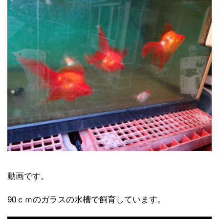
動画です。
90ｃｍのガラスの水槽で飼育しています。