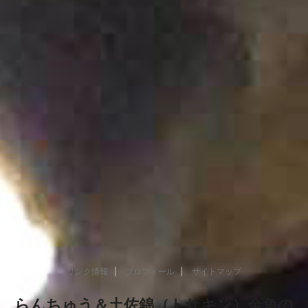
リンク情報
プロフィール
サイトマップ
らんちゅう＆土佐錦（トサキン）金魚の