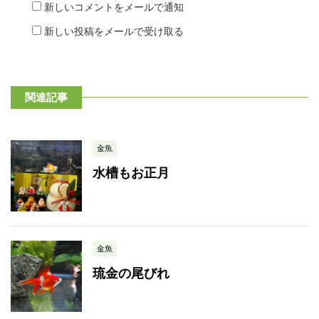
新しいコメントをメールで通知
新しい投稿をメールで受け取る
関連記事
金魚
水槽もお正月
金魚
琉金の尾びれ