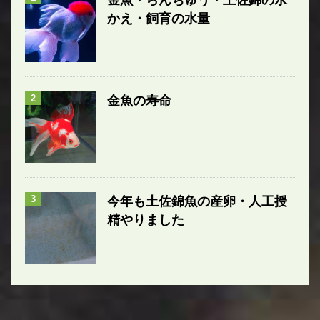
かえ・飼育の水量
2
金魚の寿命
3
今年も土佐錦魚の産卵・人工授
精やりました