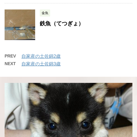
金魚
鉄魚（てつぎょ）
PREV
自家産の土佐錦2歳
NEXT
自家産の土佐錦3歳