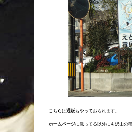
こちらは
通販
もやっておられます。
ホームページ
に載ってる以外にも沢山の