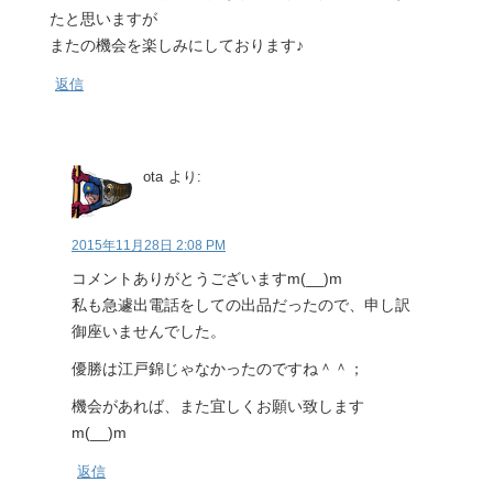
たと思いますが
またの機会を楽しみにしております♪
返信
ota
より:
2015年11月28日 2:08 PM
コメントありがとうございますm(__)m
私も急遽出電話をしての出品だったので、申し訳
御座いませんでした。
優勝は江戸錦じゃなかったのですね＾＾；
機会があれば、また宜しくお願い致します
m(__)m
返信