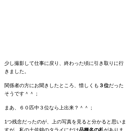
少し撮影して仕事に戻り、終わった頃に引き取りに行
きました。
関係者の方にお聞きしたところ、惜しくも
３位
だった
そうです＾＾；
まあ、６０匹中３位なら上出来？＾＾；
1つ残念だったのが、上の写真を見ると分かると思いま
すが、私の土佐錦のタライにだけ
品種名の札
がありま