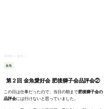
HOME
>
金魚
>
金魚
第２回 金魚愛好会 肥後獅子会品評会②
この日は仕事だったので、当日の朝まで
肥後獅子会の
品評会
には行けないと思っていました。