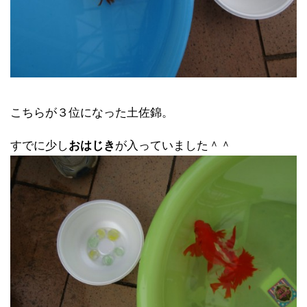
こちらが３位になった土佐錦。
すでに少し
おはじき
が入っていました＾＾