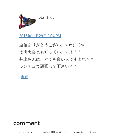
ota
より:
2015年11月29日 8:04 PM
返信ありがとうございますm(__)m
太田黒会長も知っていますよ＾＾
井上さんは、とても良い人ですよね＾＾
ランチュウ頑張って下さい＾＾
返信
comment
メールアドレスが公開されることはありません。