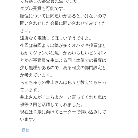
りお越しの審査員先生)でした。
ダブル受賞も可能です。
順位については間違いがあるといけないので
問い合わせした会長に問い合わせてみてくだ
さい。
遠慮なく電話してほしいそうですよ。
今回は前回より出陳が多くオハジキ投票はと
もかくジャンボな魚、かわいらしいピンポン
とかが審査員先生による同じ土俵での審査は
少し無理があるので、ある程度の部門設定と
か考えています。
らんちゅうの井上さんは色々と教えてもらっ
ています。
井上さんが「こらよか」と言ってくれた魚は
優等２回と活躍してくれました。
現在は２歳に向けてヒーターで飼い込みして
います♪
返信