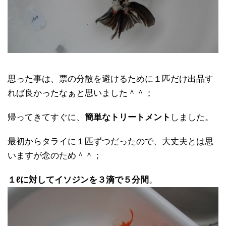
思った事は、票の分散を避けるために１匹だけ出品す
れば良かったなぁと思いました＾＾；
帰ってきてすぐに、
簡単なトリートメント
しました。
最初からタライに１匹ずつだったので、大丈夫とは思
いますが念のため＾＾；
１ℓに対してイソジンを３滴で５分間
。