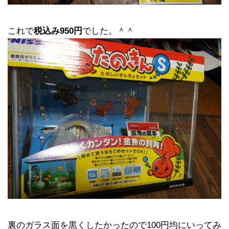
これで
税込み950円
でした。＾＾
裏のガラス面を黒くしたかったので100円均にいってみ