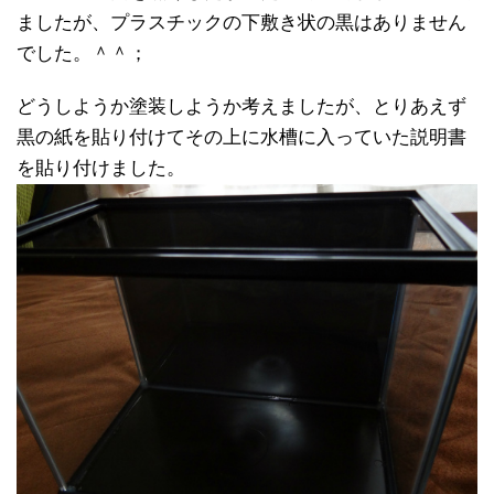
ましたが、プラスチックの下敷き状の黒はありません
でした。＾＾；
どうしようか塗装しようか考えましたが、とりあえず
黒の紙を貼り付けてその上に水槽に入っていた説明書
を貼り付けました。