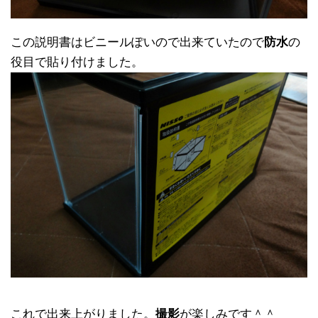
この説明書はビニールぽいので出来ていたので
防水
の
役目で貼り付けました。
これで出来上がりました。
撮影
が楽しみです＾＾