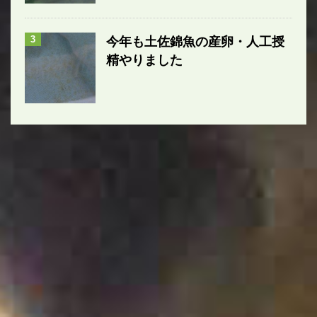
3
今年も土佐錦魚の産卵・人工授
精やりました