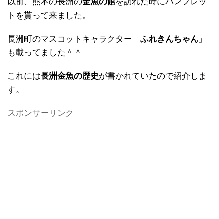
以前、熊本の長洲の
金魚の館
を訪れた時にパンフレッ
トを貰って来ました。
長洲町のマスコットキャラクター「
ふれきんちゃん
」
も載ってました＾＾
これには
長洲金魚の歴史
が書かれていたので紹介しま
す。
スポンサーリンク