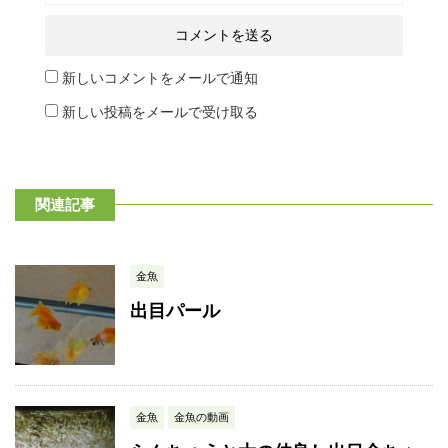
新しいコメントをメールで通知
新しい投稿をメールで受け取る
関連記事
金魚
出目パール
金魚
金魚の動画