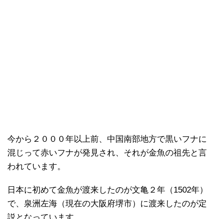
今から２０００年以上前、中国南部地方で黒いフナに
混じって赤いフナが発見され、それが金魚の祖先と言
われています。
日本に初めて金魚が渡来したのが文亀２年（1502年）
で、泉洲左海（現在の大阪府堺市）に渡来したのが定
説となっています。