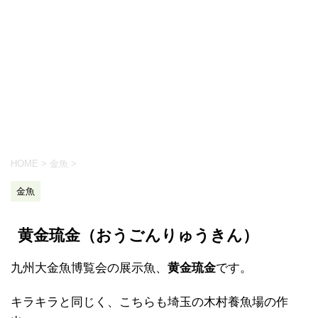
HOME
>
金魚
>
金魚
黄金琉金（おうごんりゅうきん）
九州大金魚博覧会の展示魚、
黄金琉金
です。
キラキラと同じく、こちらも埼玉の木村養魚場の作