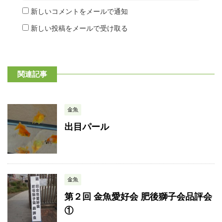
新しいコメントをメールで通知
新しい投稿をメールで受け取る
関連記事
金魚
出目パール
金魚
第２回 金魚愛好会 肥後獅子会品評会
①