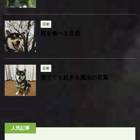
豆柴
桜を食べる豆柴
豆柴
寝てても起きる魔法の言葉
人気記事