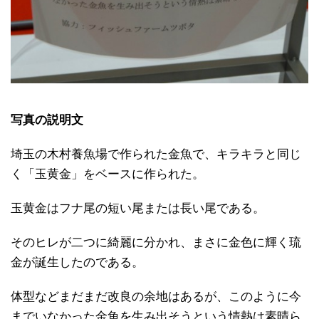
写真の説明文
埼玉の木村養魚場で作られた金魚で、キラキラと同じ
く「玉黄金」をベースに作られた。
玉黄金はフナ尾の短い尾または長い尾である。
そのヒレが二つに綺麗に分かれ、まさに金色に輝く琉
金が誕生したのである。
体型などまだまだ改良の余地はあるが、このように今
までいなかった金魚を生み出そうという情熱は素晴ら