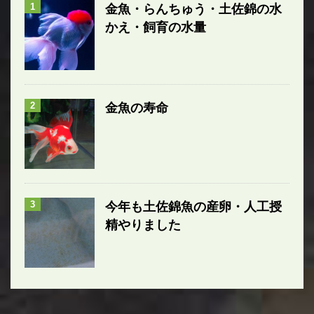
1
金魚・らんちゅう・土佐錦の水
かえ・飼育の水量
2
金魚の寿命
3
今年も土佐錦魚の産卵・人工授
精やりました