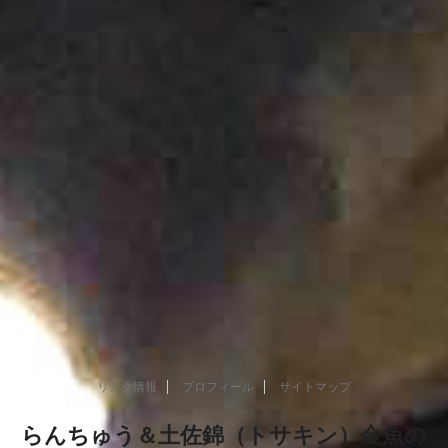
リンク情報
プロフィール
サイトマップ
らんちゅう＆土佐錦（トサキン）金魚の