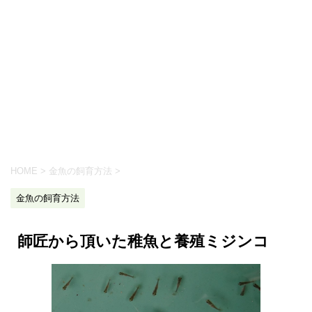
HOME
>
金魚の飼育方法
>
金魚の飼育方法
師匠から頂いた稚魚と養殖ミジンコ