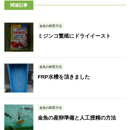
関連記事
金魚の飼育方法
ミジンコ繁殖にドライイースト
金魚の飼育方法
FRP水槽を頂きました
金魚の飼育方法
金魚の産卵準備と人工授精の方法