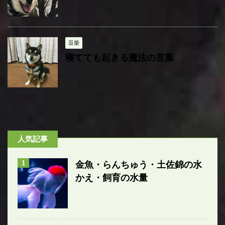
豆柴
寝てても起きる魔法の言葉
人気記事
1
金魚・らんちゅう・土佐錦の水
かえ・飼育の水量