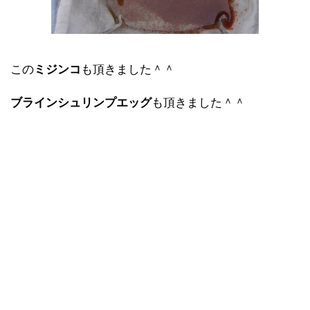
この
ミジンコ
も頂きました＾＾
ブラインシュリンプエッグ
も頂きました＾＾