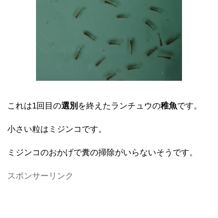
これは1回目の
選別
を終えたランチュウの
稚魚
です。
小さい粒はミジンコです。
ミジンコのおかげで糞の掃除がいらないそうです。
スポンサーリンク