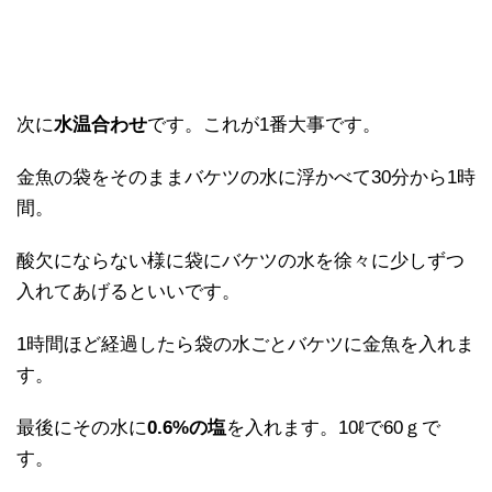
次に
水温合わせ
です。これが1番大事です。
金魚の袋をそのままバケツの水に浮かべて30分から1時
間。
酸欠にならない様に袋にバケツの水を徐々に少しずつ
入れてあげるといいです。
1時間ほど経過したら袋の水ごとバケツに金魚を入れま
す。
最後にその水に
0.6%の塩
を入れます。10ℓで60ｇで
す。