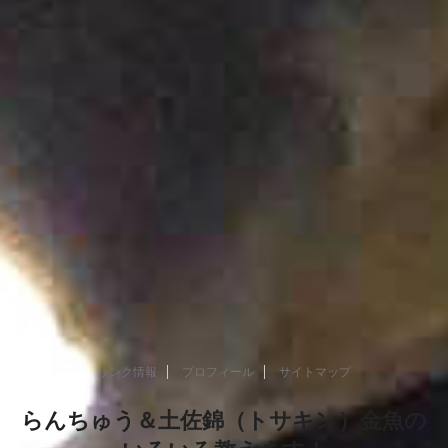
リンク情報
プロフィール
サイトマップ
らんちゅう＆土佐錦（トサキン）金魚の