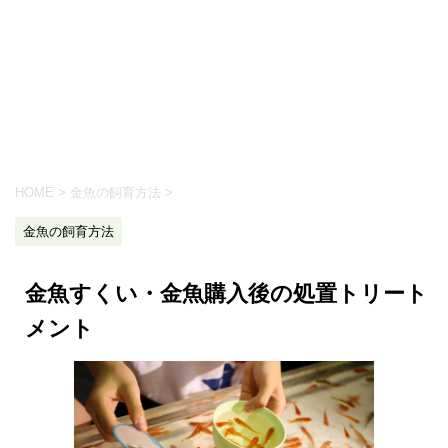
HOME
>
金魚の飼育方法
>
金魚の飼育方法
金魚すくい・金魚購入後の処置トリート
メント