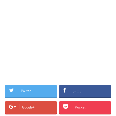
Twitter
シェア
Google+
Pocket