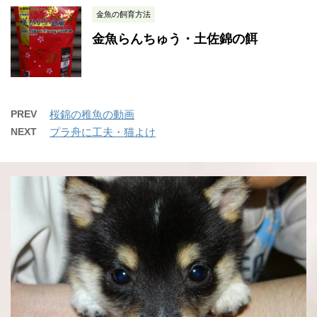
金魚の飼育方法
金魚らんちゅう・土佐錦の餌
PREV
桜錦の稚魚の動画
NEXT
プラ舟に工夫・猫よけ