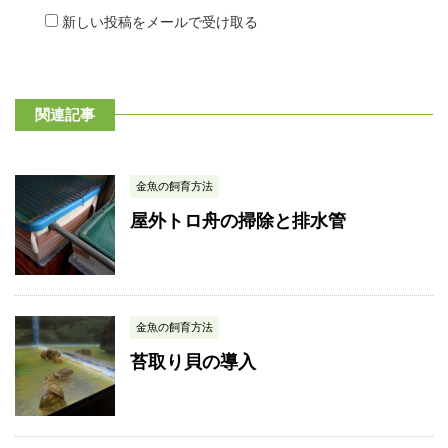
新しい投稿をメールで受け取る
関連記事
金魚の飼育方法
屋外トロ舟の掃除と排水管
金魚の飼育方法
苔取り貝の導入