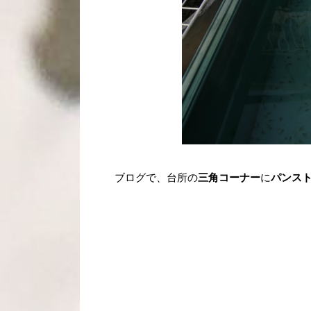
ブログで、台所の
三角コーナー
に
パンス