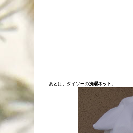
あとは、ダイソーの
洗濯ネット
。