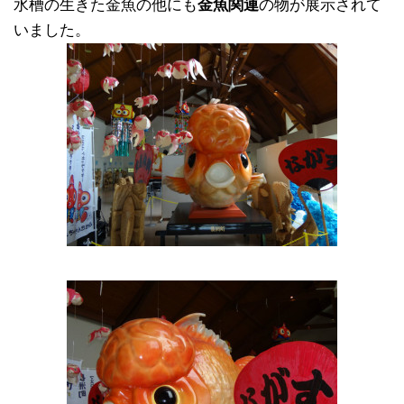
水槽の生きた金魚の他にも
金魚関連
の物が展示されて
いました。