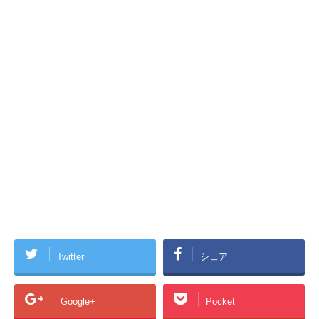
Twitter
シェア
Google+
Pocket