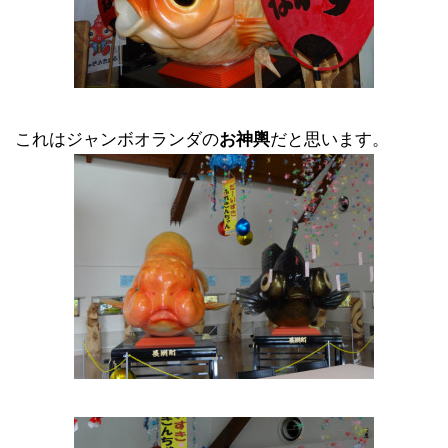
これはジャンボオランダの
お神輿
だと思います。