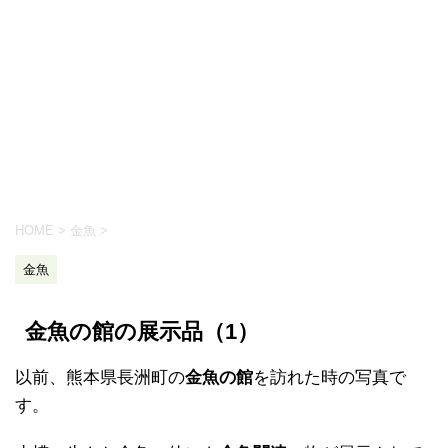
HOME
>
金魚
>
金魚
金魚の館の展示品（1）
以前、熊本県長洲町の
金魚の館
を訪れた時の写真で
す。