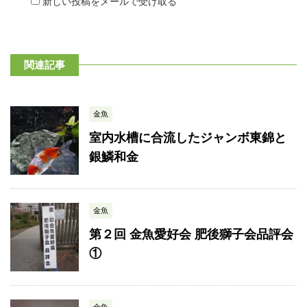
新しい投稿をメールで受け取る
関連記事
金魚
室内水槽に合流したジャンボ東錦と
銀鱗和金
金魚
第２回 金魚愛好会 肥後獅子会品評会
①