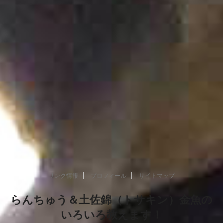
リンク情報
プロフィール
サイトマップ
らんちゅう＆土佐錦（トサキン）金魚の
いろいろ教えます！